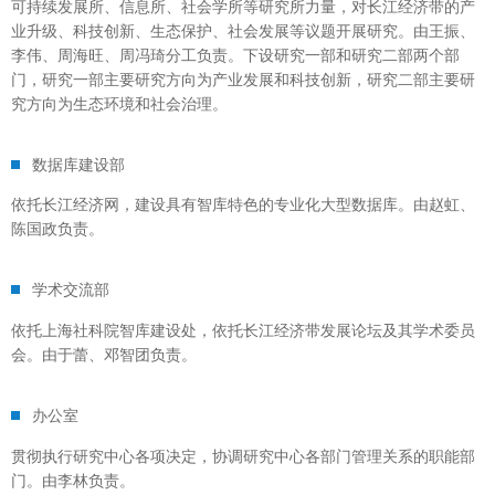
可持续发展所、信息所、社会学所等研究所力量，对长江经济带的产
业升级、科技创新、生态保护、社会发展等议题开展研究。由王振、
李伟、周海旺、周冯琦分工负责。下设研究一部和研究二部两个部
门，研究一部主要研究方向为产业发展和科技创新，研究二部主要研
究方向为生态环境和社会治理。
数据库建设部
依托长江经济网，建设具有智库特色的专业化大型数据库。由赵虹、
陈国政负责。
学术交流部
依托上海社科院智库建设处，依托长江经济带发展论坛及其学术委员
会。由于蕾、邓智团负责。
办公室
贯彻执行研究中心各项决定，协调研究中心各部门管理关系的职能部
门。由李林负责。