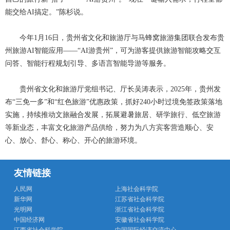
能交给AI搞定。”陈杉说。
今年1月16日，贵州省文化和旅游厅与马蜂窝旅游集团联合发布贵
州旅游AI智能应用——“AI游贵州”，可为游客提供旅游智能攻略交互
问答、智能行程规划引导、多语言智能导游等服务。
贵州省文化和旅游厅党组书记、厅长吴涛表示，2025年，贵州发
布“三免一多”和“红色旅游”优惠政策，抓好240小时过境免签政策落地
实施，持续推动文旅融合发展，拓展避暑旅居、研学旅行、低空旅游
等新业态，丰富文化旅游产品供给，努力为八方宾客营造顺心、安
心、放心、舒心、称心、开心的旅游环境。
友情链接
人民网
上海社会科学院
新华网
江苏省社会科学院
光明网
浙江省社会科学院
中国经济网
安徽省社会科学院
江西省社会科学院
中国国际经济交流中心