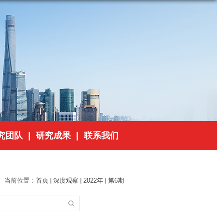
究团队
|
研究成果
|
联系我们
当前位置：
首页
深度观察
2022年
第6期