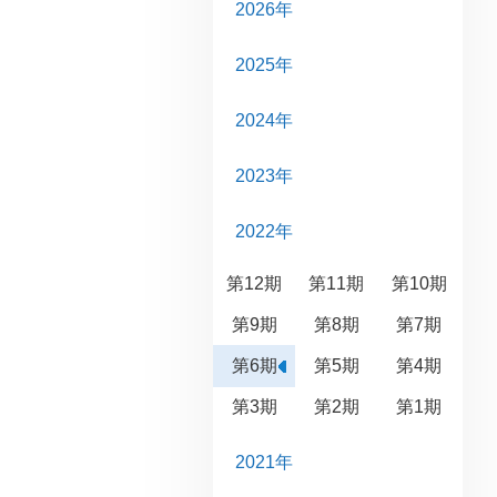
2026年
2025年
2024年
2023年
2022年
第12期
第11期
第10期
第9期
第8期
第7期
第6期
第5期
第4期
第3期
第2期
第1期
2021年