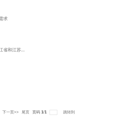
需求
和江苏...
下一页>>
尾页
页码
1
/
1
跳转到