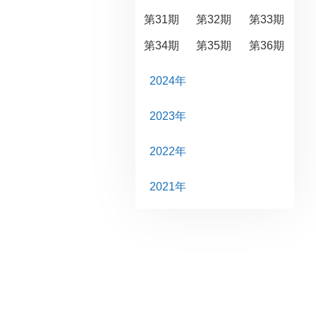
第31期
第32期
第33期
第34期
第35期
第36期
2024年
2023年
2022年
2021年