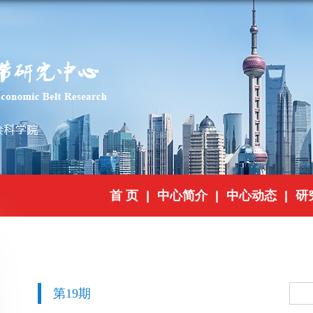
首 页
|
中心简介
|
中心动态
|
研
第19期